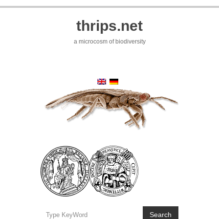
thrips.net
a microcosm of biodiversity
Search