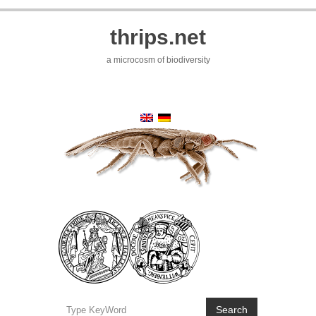
thrips.net
a microcosm of biodiversity
Search